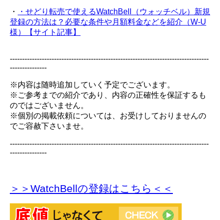
・
・せどり転売で使えるWatchBell（ウォッチベル）新規
登録の方法は？必要な条件や月額料金などを紹介（W-U
様）【サイト記事】
---------------------------------------------------------------------------------
---------------
※内容は随時追加していく予定でございます。
※ご参考までの紹介であり、内容の正確性を保証するも
のではございません。
※個別の掲載依頼については、お受けしておりませんの
でご容赦下さいませ。
---------------------------------------------------------------------------------
---------------
＞＞WatchBellの登録
はこちら＜＜