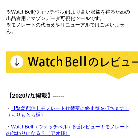
※WatchBell(ウォッチベル)はより高い収益を得るための
出品者用アマゾンデータ可視化ツールです。
※モノレートの代替えやリニューアルではございませ
ん。
【2020/7/1掲載】------
・
【緊急配信】モノレート代替案に終止符を打ちます！
（もりもとら様）
・
WatchBell（ウォッチベル）β版レビュー！モノレート
の代わりになる？（アオ様）