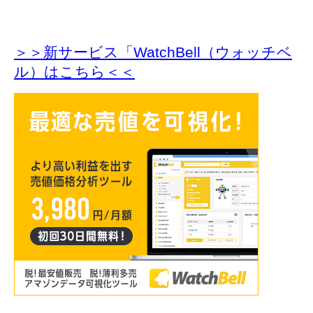
＞＞新サービス「WatchBell（ウォッチベ
ル）はこちら＜＜