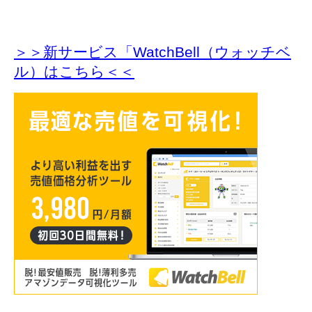
＞＞新サービス「WatchBell（ウォッチベ
ル）はこちら＜＜