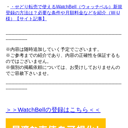
・
・せどり転売で使えるWatchBell（ウォッチベル）新規
登録の方法は？必要な条件や月額料金などを紹介（W-U
様）【サイト記事】
---------------------------------------------------------------------------------
---------------
※内容は随時追加していく予定でございます。
※ご参考までの紹介であり、内容の正確性を保証するも
のではございません。
※個別の掲載依頼については、お受けしておりませんの
でご容赦下さいませ。
---------------------------------------------------------------------------------
---------------
＞＞WatchBellの登録
はこちら＜＜