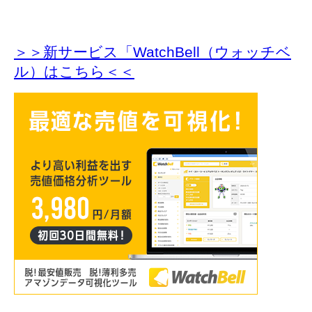
＞＞新サービス「WatchBell（ウォッチベ
ル）はこちら＜＜