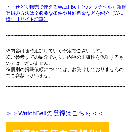
・
・せどり転売で使えるWatchBell（ウォッチベル）新規
登録の方法は？必要な条件や月額料金などを紹介（W-U
様）【サイト記事】
---------------------------------------------------------------------------------
---------------
※内容は随時追加していく予定でございます。
※ご参考までの紹介であり、内容の正確性を保証するも
のではございません。
※個別の掲載依頼については、お受けしておりませんの
でご容赦下さいませ。
---------------------------------------------------------------------------------
---------------
＞＞WatchBellの登録
はこちら＜＜