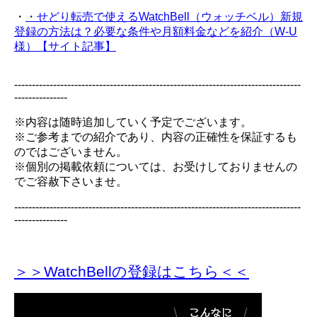
・
・せどり転売で使えるWatchBell（ウォッチベル）新規
登録の方法は？必要な条件や月額料金などを紹介（W-U
様）【サイト記事】
---------------------------------------------------------------------------------
---------------
※内容は随時追加していく予定でございます。
※ご参考までの紹介であり、内容の正確性を保証するも
のではございません。
※個別の掲載依頼については、お受けしておりませんの
でご容赦下さいませ。
---------------------------------------------------------------------------------
---------------
＞＞WatchBellの登録
はこちら＜＜