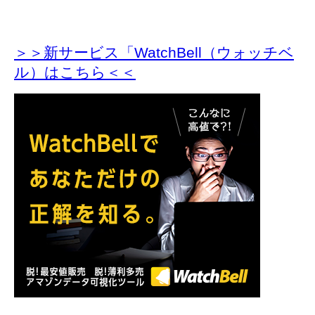
＞＞新サービス「WatchBell（ウォッチベ
ル）はこちら＜＜