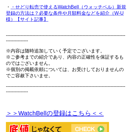
・
・せどり転売で使えるWatchBell（ウォッチベル）新規
登録の方法は？必要な条件や月額料金などを紹介（W-U
様）【サイト記事】
---------------------------------------------------------------------------------
---------------
※内容は随時追加していく予定でございます。
※ご参考までの紹介であり、内容の正確性を保証するも
のではございません。
※個別の掲載依頼については、お受けしておりませんの
でご容赦下さいませ。
---------------------------------------------------------------------------------
---------------
＞＞WatchBellの登録
はこちら＜＜