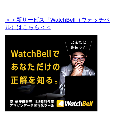
＞＞新サービス「WatchBell（ウォッチベ
ル）はこちら＜＜