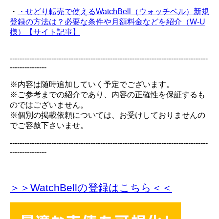
・
・せどり転売で使えるWatchBell（ウォッチベル）新規
登録の方法は？必要な条件や月額料金などを紹介（W-U
様）【サイト記事】
---------------------------------------------------------------------------------
---------------
※内容は随時追加していく予定でございます。
※ご参考までの紹介であり、内容の正確性を保証するも
のではございません。
※個別の掲載依頼については、お受けしておりませんの
でご容赦下さいませ。
---------------------------------------------------------------------------------
---------------
＞＞WatchBellの登録
はこちら＜＜