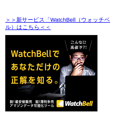
＞＞新サービス「WatchBell（ウォッチベ
ル）はこちら＜＜