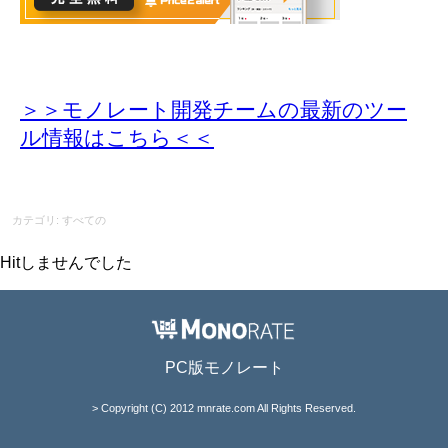
＞＞モノレート開発チームの最新のツー
ル情報
はこちら＜＜
カテゴリ: すべての
Hitしませんでした
PC版モノレート
> Copyright (C) 2012 mnrate.com All Rights Reserved.