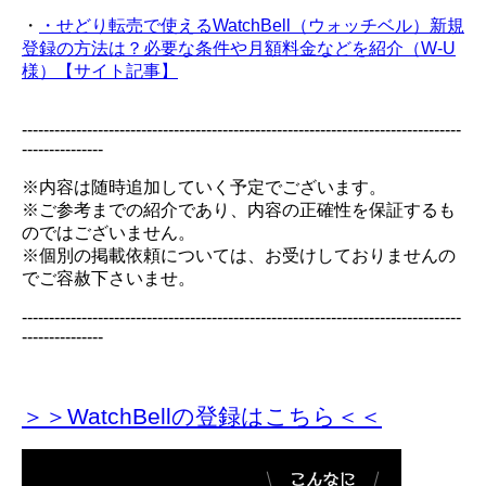
・
・せどり転売で使えるWatchBell（ウォッチベル）新規
登録の方法は？必要な条件や月額料金などを紹介（W-U
様）【サイト記事】
---------------------------------------------------------------------------------
---------------
※内容は随時追加していく予定でございます。
※ご参考までの紹介であり、内容の正確性を保証するも
のではございません。
※個別の掲載依頼については、お受けしておりませんの
でご容赦下さいませ。
---------------------------------------------------------------------------------
---------------
＞＞WatchBellの登録
はこちら＜＜