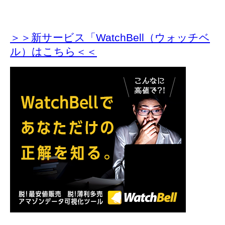
＞＞新サービス「WatchBell（ウォッチベ
ル）はこちら＜＜