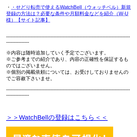
・
・せどり転売で使えるWatchBell（ウォッチベル）新規
登録の方法は？必要な条件や月額料金などを紹介（W-U
様）【サイト記事】
---------------------------------------------------------------------------------
---------------
※内容は随時追加していく予定でございます。
※ご参考までの紹介であり、内容の正確性を保証するも
のではございません。
※個別の掲載依頼については、お受けしておりませんの
でご容赦下さいませ。
---------------------------------------------------------------------------------
---------------
＞＞WatchBellの登録
はこちら＜＜