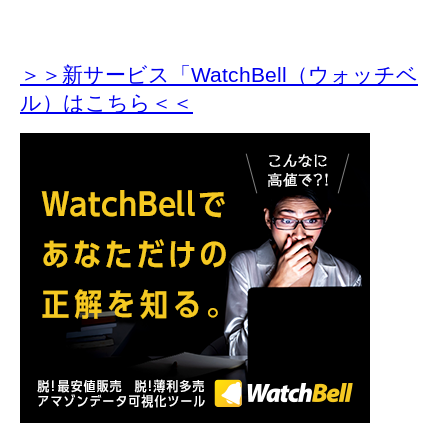
＞＞新サービス「WatchBell（ウォッチベ
ル）はこちら＜＜