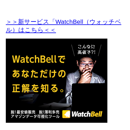
＞＞新サービス「WatchBell（ウォッチベ
ル）はこちら＜＜