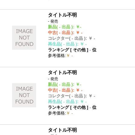
タイトル不明
- 発売
新品
( - 出品 )
:
￥-
中古
( - 出品 )
:
￥ -
コレクター
( - 出品 )
:
￥ -
再生品
( - 出品 )
:
￥ -
ランキング [
その他
]
-
位
参考価格
:
￥ -
タイトル不明
- 発売
新品
( - 出品 )
:
￥-
中古
( - 出品 )
:
￥ -
コレクター
( - 出品 )
:
￥ -
再生品
( - 出品 )
:
￥ -
ランキング [
その他
]
-
位
参考価格
:
￥ -
タイトル不明