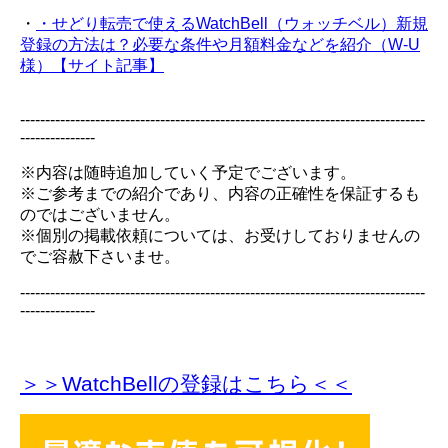
・
・せどり転売で使えるWatchBell（ウォッチベル）新規
登録の方法は？必要な条件や月額料金などを紹介（W-U
様）【サイト記事】
---------------------------------------------------------------------------------
---------------
※内容は随時追加していく予定でございます。
※ご参考までの紹介であり、内容の正確性を保証するも
のではございません。
※個別の掲載依頼については、お受けしておりませんの
でご容赦下さいませ。
---------------------------------------------------------------------------------
---------------
＞＞WatchBellの登録
はこちら＜＜