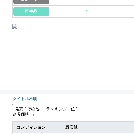
再生品
￥ -
タイトル不明
-
- 発売
[
その他
ランキング
-
位 ]
参考価格
:
￥ -
コンディション
最安値