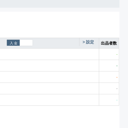
>
設定
出品者数
-
-
-
-
-