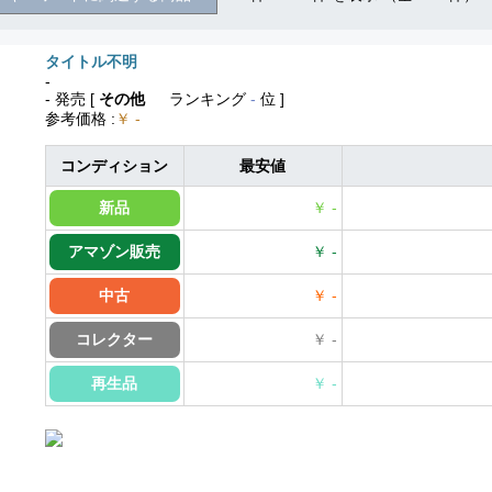
タイトル不明
-
- 発売
[
その他
ランキング
-
位 ]
参考価格
:
￥ -
コンディション
最安値
新品
￥ -
アマゾン販売
￥ -
中古
￥ -
コレクター
￥ -
再生品
￥ -