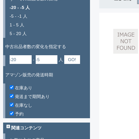
-20 - -5 人
-5 - -1 人
1 - 5 人
5 - 20 人
中古出品者数の変化を指定する
-
人
アマゾン販売の発送時期
在庫あり
発送まで期間あり
在庫なし
予約
関連コンテンツ