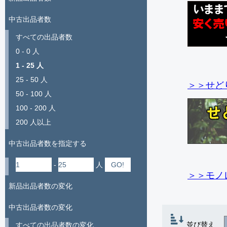
中古出品者数
すべての出品者数
0 - 0 人
1 - 25 人
25 - 50 人
＞＞せど
50 - 100 人
100 - 200 人
200 人以上
中古出品者数を指定する
-
人
＞＞モノ
新品出品者数の変化
中古出品者数の変化
並び替え
すべての出品者数の変化