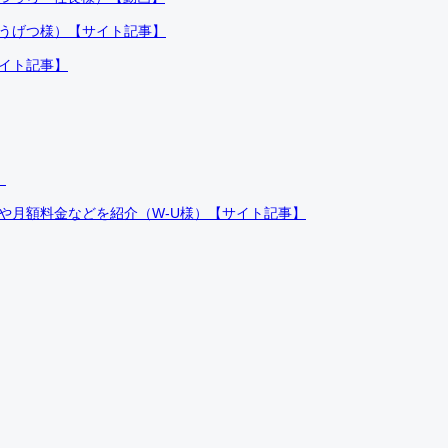
ふうげつ様）【サイト記事】
サイト記事】
）
件や月額料金などを紹介（W-U様）【サイト記事】