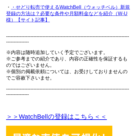
・
・せどり転売で使えるWatchBell（ウォッチベル）新規
登録の方法は？必要な条件や月額料金などを紹介（W-U
様）【サイト記事】
---------------------------------------------------------------------------------
---------------
※内容は随時追加していく予定でございます。
※ご参考までの紹介であり、内容の正確性を保証するも
のではございません。
※個別の掲載依頼については、お受けしておりませんの
でご容赦下さいませ。
---------------------------------------------------------------------------------
---------------
＞＞WatchBellの登録
はこちら＜＜