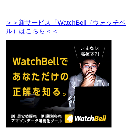
＞＞新サービス「WatchBell（ウォッチベ
ル）はこちら＜＜