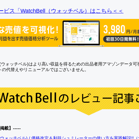
ビス「WatchBell（ウォッチベル）はこちら＜＜
Bell(ウォッチベル)はより高い収益を得るための出品者用アマゾンデータ
トの代替えやリニューアルではございません。
0掲載】-----
bell(ウォッチベル) / 価格改定＆利益シュミレーターの使い方を実践解説