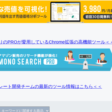
りのPROが愛用しているChrome拡張の高機能ツール＜
レート開発チームの最新のツール情報
はこちら＜＜