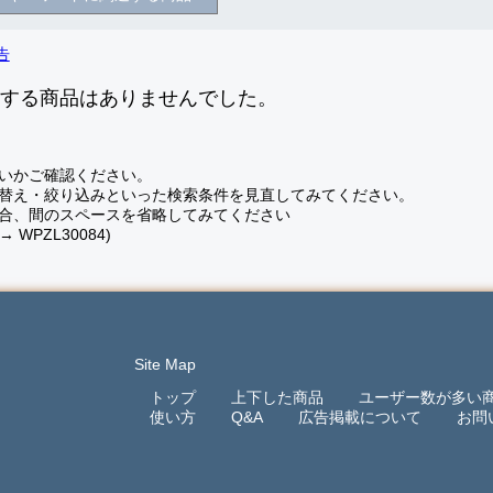
致する商品はありませんでした。
いかご確認ください。
替え・絞り込みといった検索条件を見直してみてください。
合、間のスペースを省略してみてください
 → WPZL30084)
Site Map
トップ
上下した商品
ユーザー数が多い
使い方
Q&A
広告掲載について
お問