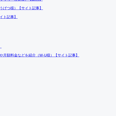
ふうげつ様）【サイト記事】
サイト記事】
）
件や月額料金などを紹介（W-U様）【サイト記事】