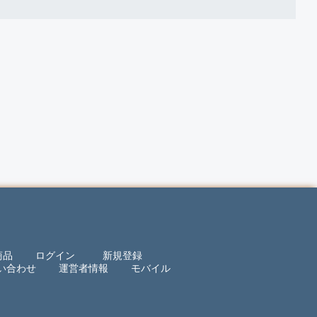
商品
ログイン
新規登録
い合わせ
運営者情報
モバイル