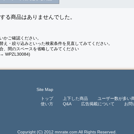
致する商品はありませんでした。
いかご確認ください。
替え・絞り込みといった検索条件を見直してみてください。
合、間のスペースを省略してみてください
 → WPZL30084)
Site Map
トップ
上下した商品
ユーザー数が多い
使い方
Q&A
広告掲載について
お問
Copyright (C) 2012 mnrate.com All Rights Reserved.