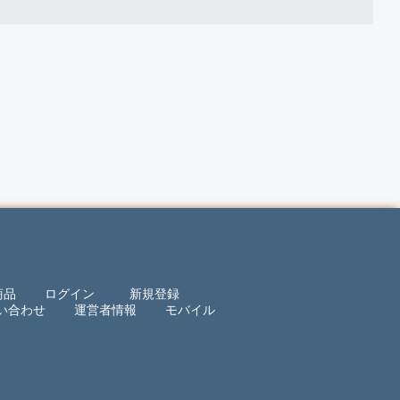
商品
ログイン
新規登録
い合わせ
運営者情報
モバイル