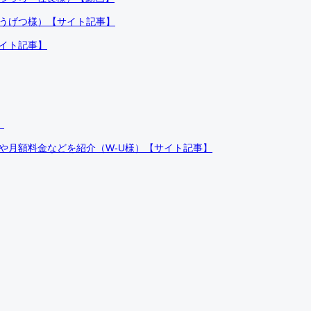
ふうげつ様）【サイト記事】
サイト記事】
）
件や月額料金などを紹介（W-U様）【サイト記事】