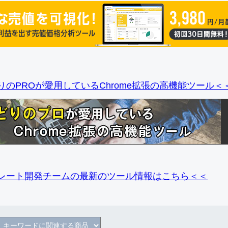
りのPROが愛用しているChrome拡張の高機能ツール＜
レート開発チームの最新のツール情報
はこちら＜＜