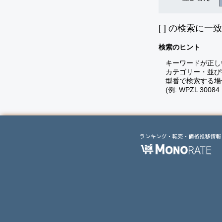
[
] の検索に一
検索のヒント
キーワードが正し
カテゴリー・並び
型番で検索する場
(例: WPZL 30084