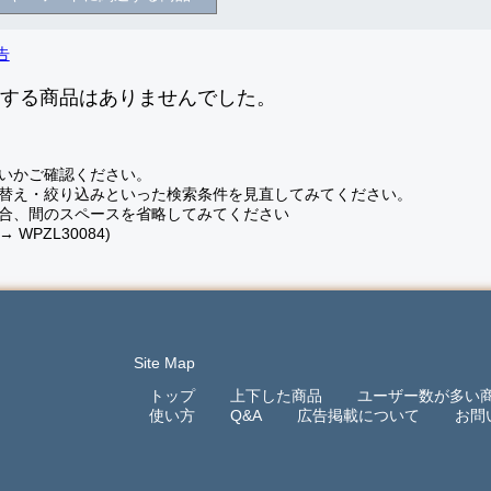
致する商品はありませんでした。
いかご確認ください。
替え・絞り込みといった検索条件を見直してみてください。
合、間のスペースを省略してみてください
 → WPZL30084)
Site Map
トップ
上下した商品
ユーザー数が多い
使い方
Q&A
広告掲載について
お問