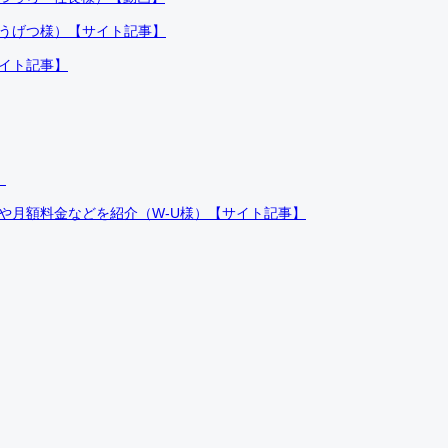
ふうげつ様）【サイト記事】
サイト記事】
）
件や月額料金などを紹介（W-U様）【サイト記事】