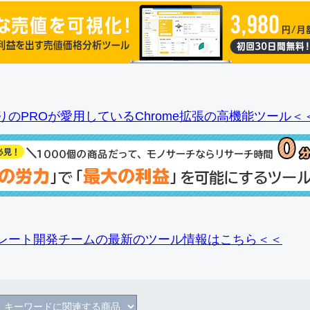
りのPROが愛用しているChrome拡張の高機能ツール＜
レート開発チームの最新のツール情報
はこちら＜＜