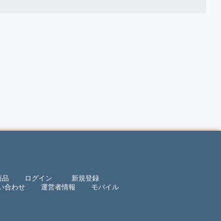
商品
ログイン
新規登録
い合わせ
運営者情報
モバイル