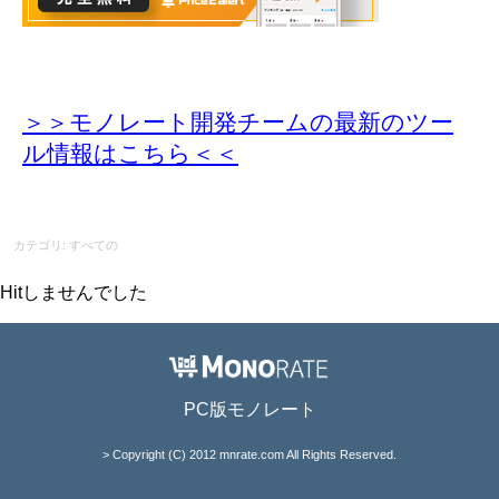
＞＞モノレート開発チームの最新のツー
ル情報
はこちら＜＜
カテゴリ: すべての
Hitしませんでした
PC版モノレート
> Copyright (C) 2012 mnrate.com All Rights Reserved.