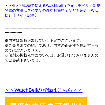
・
・せどり転売で使えるWatchBell（ウォッチベル）新規
登録の方法は？必要な条件や月額料金などを紹介（W-U
様）【サイト記事】
---------------------------------------------------------------------------------
---------------
※内容は随時追加していく予定でございます。
※ご参考までの紹介であり、内容の正確性を保証するも
のではございません。
※個別の掲載依頼については、お受けしておりませんの
でご容赦下さいませ。
---------------------------------------------------------------------------------
---------------
＞＞WatchBellの登録
はこちら＜＜