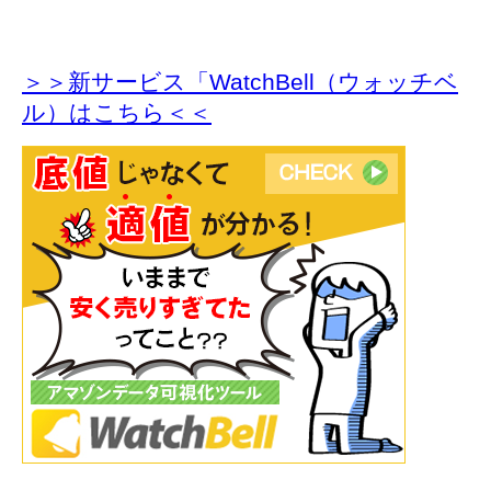
＞＞新サービス「WatchBell（ウォッチベ
ル）はこちら＜＜