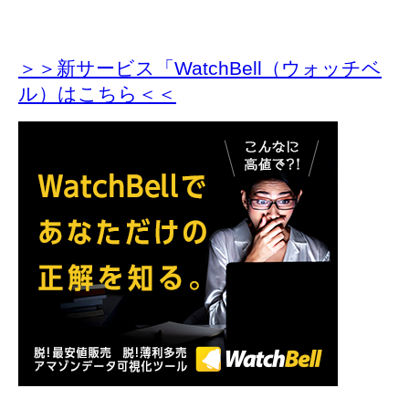
＞＞新サービス「WatchBell（ウォッチベ
ル）はこちら＜＜