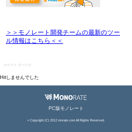
＞＞モノレート開発チームの最新のツー
ル情報
はこちら＜＜
カテゴリ: すべての
Hitしませんでした
PC版モノレート
> Copyright (C) 2012 mnrate.com All Rights Reserved.