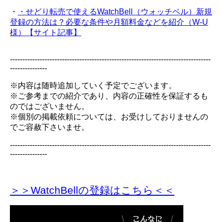
・
・せどり転売で使えるWatchBell（ウォッチベル）新規
登録の方法は？必要な条件や月額料金などを紹介（W-U
様）【サイト記事】
---------------------------------------------------------------------------------
---------------
※内容は随時追加していく予定でございます。
※ご参考までの紹介であり、内容の正確性を保証するも
のではございません。
※個別の掲載依頼については、お受けしておりませんの
でご容赦下さいませ。
---------------------------------------------------------------------------------
---------------
＞＞WatchBellの登録
はこちら＜＜