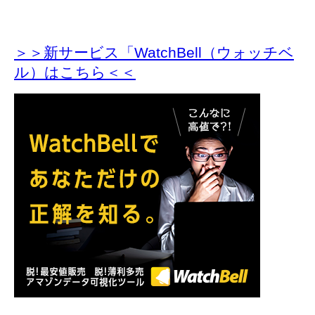
＞＞新サービス「WatchBell（ウォッチベ
ル）はこちら＜＜