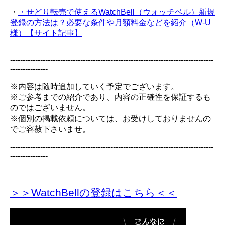
・
・せどり転売で使えるWatchBell（ウォッチベル）新規
登録の方法は？必要な条件や月額料金などを紹介（W-U
様）【サイト記事】
---------------------------------------------------------------------------------
---------------
※内容は随時追加していく予定でございます。
※ご参考までの紹介であり、内容の正確性を保証するも
のではございません。
※個別の掲載依頼については、お受けしておりませんの
でご容赦下さいませ。
---------------------------------------------------------------------------------
---------------
＞＞WatchBellの登録
はこちら＜＜