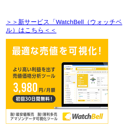
＞＞新サービス「WatchBell（ウォッチベ
ル）はこちら＜＜