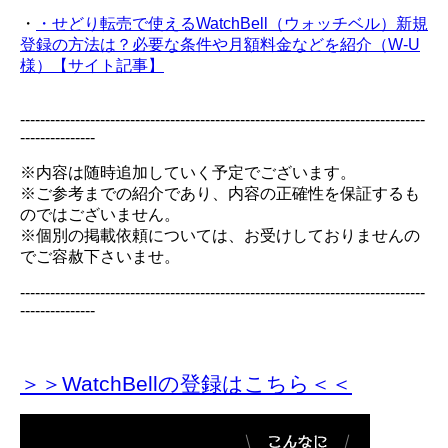
・
・せどり転売で使えるWatchBell（ウォッチベル）新規
登録の方法は？必要な条件や月額料金などを紹介（W-U
様）【サイト記事】
---------------------------------------------------------------------------------
---------------
※内容は随時追加していく予定でございます。
※ご参考までの紹介であり、内容の正確性を保証するも
のではございません。
※個別の掲載依頼については、お受けしておりませんの
でご容赦下さいませ。
---------------------------------------------------------------------------------
---------------
＞＞WatchBellの登録
はこちら＜＜