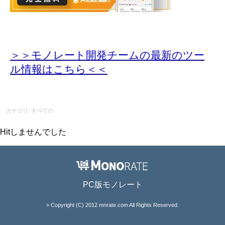
＞＞モノレート開発チームの最新のツー
ル情報
はこちら＜＜
カテゴリ: すべての
Hitしませんでした
PC版モノレート
> Copyright (C) 2012 mnrate.com All Rights Reserved.