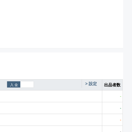
>
設定
出品者数
-
-
-
-