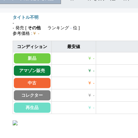
タイトル不明
-
- 発売
[
その他
ランキング
-
位 ]
参考価格
:
￥ -
コンディション
最安値
新品
￥ -
アマゾン販売
￥ -
中古
￥ -
コレクター
￥ -
再生品
￥ -