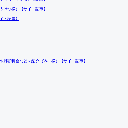
ふうげつ様）【サイト記事】
サイト記事】
）
件や月額料金などを紹介（W-U様）【サイト記事】