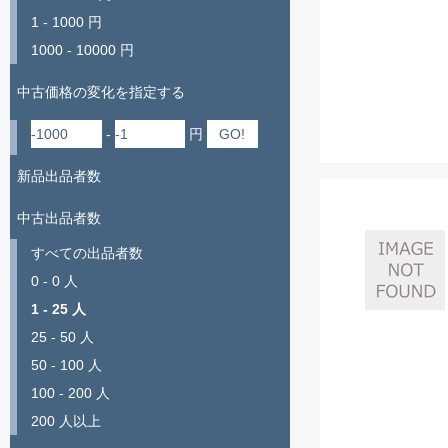
1 - 1000 円
1000 - 10000 円
中古価格の変化を指定する
-
円
新品出品者数
中古出品者数
すべての出品者数
0 - 0 人
1 - 25 人
25 - 50 人
50 - 100 人
100 - 200 人
200 人以上