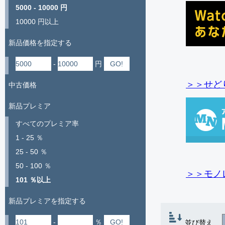
5000 - 10000 円
10000 円以上
新品価格を指定する
-
円
＞＞せど
中古価格
新品プレミア
すべてのプレミア率
1 - 25 ％
25 - 50 ％
50 - 100 ％
＞＞モノ
101 ％以上
新品プレミアを指定する
-
％
並び替え