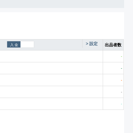
>
設定
出品者数
-
-
-
-
-