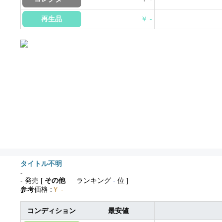
再生品
￥ -
タイトル不明
-
- 発売
[
その他
ランキング
-
位 ]
参考価格
:
￥ -
コンディション
最安値