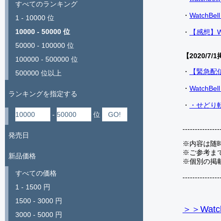
すべてのランキング
・
Watch
1 - 10000 位
10000 - 50000 位
・
【感想】W
50000 - 100000 位
【2020/7/1
100000 - 500000 位
・
【緊急配
500000 位以上
・
Watch
ランキングを指定する
・
・せどり転
-
位
---------------
発売日
※内容は随
※ご参考ま
新品価格
※個別の掲
すべての価格
---------------
1 - 1500 円
1500 - 3000 円
＞＞Watc
3000 - 5000 円