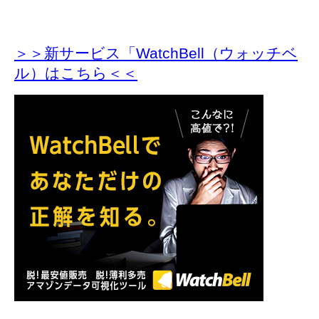
＞＞新サービス「WatchBell（ウォッチベ
ル）はこちら＜＜