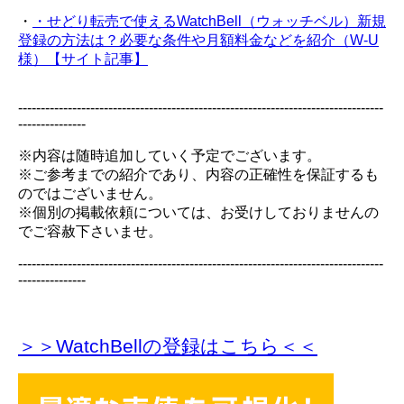
・
・せどり転売で使えるWatchBell（ウォッチベル）新規
登録の方法は？必要な条件や月額料金などを紹介（W-U
様）【サイト記事】
---------------------------------------------------------------------------------
---------------
※内容は随時追加していく予定でございます。
※ご参考までの紹介であり、内容の正確性を保証するも
のではございません。
※個別の掲載依頼については、お受けしておりませんの
でご容赦下さいませ。
---------------------------------------------------------------------------------
---------------
＞＞WatchBellの登録
はこちら＜＜