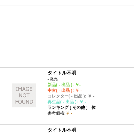
タイトル不明
- 発売
新品
( - 出品 )
:
￥-
中古
( - 出品 )
:
￥ -
コレクター
( - 出品 )
:
￥ -
再生品
( - 出品 )
:
￥ -
ランキング [
その他
]
-
位
参考価格
:
￥ -
タイトル不明