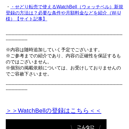
・
・せどり転売で使えるWatchBell（ウォッチベル）新規
登録の方法は？必要な条件や月額料金などを紹介（W-U
様）【サイト記事】
---------------------------------------------------------------------------------
---------------
※内容は随時追加していく予定でございます。
※ご参考までの紹介であり、内容の正確性を保証するも
のではございません。
※個別の掲載依頼については、お受けしておりませんの
でご容赦下さいませ。
---------------------------------------------------------------------------------
---------------
＞＞WatchBellの登録
はこちら＜＜