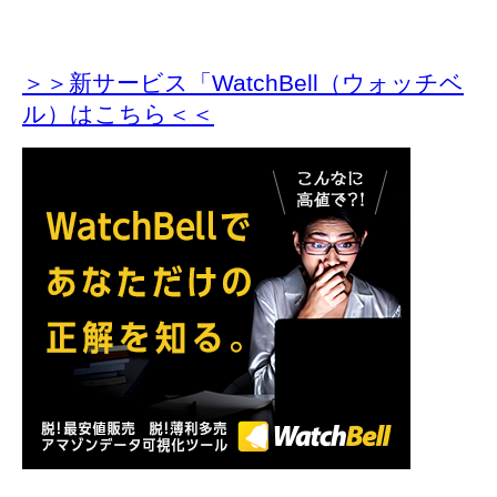
＞＞新サービス「WatchBell（ウォッチベ
ル）はこちら＜＜