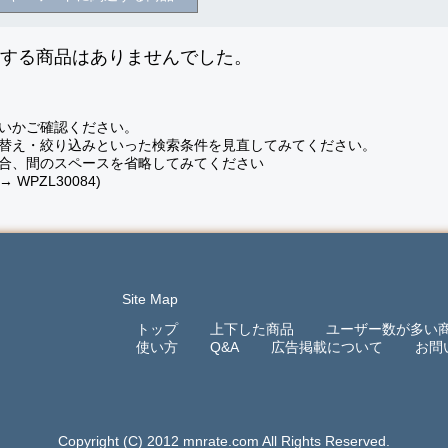
致する商品はありませんでした。
いかご確認ください。
替え・絞り込みといった検索条件を見直してみてください。
合、間のスペースを省略してみてください
 → WPZL30084)
Site Map
トップ
上下した商品
ユーザー数が多い
使い方
Q&A
広告掲載について
お問
Copyright (C) 2012 mnrate.com All Rights Reserved.