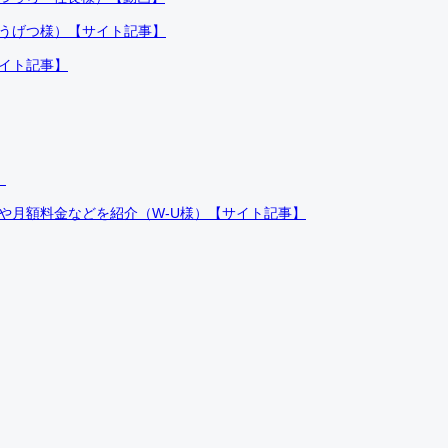
ふうげつ様）【サイト記事】
サイト記事】
）
件や月額料金などを紹介（W-U様）【サイト記事】