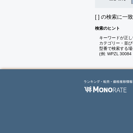
[
] の検索に一
検索のヒント
キーワードが正し
カテゴリー・並び
型番で検索する場
(例: WPZL 30084