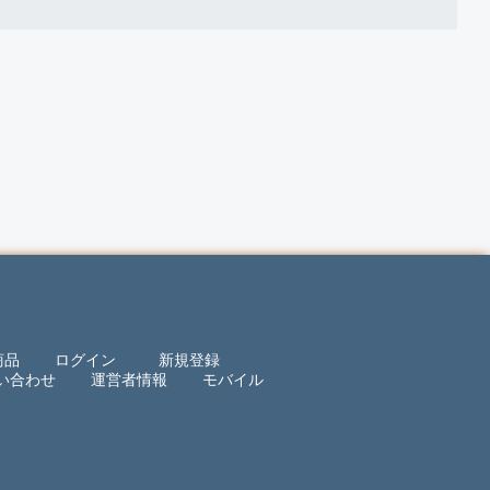
商品
ログイン
新規登録
い合わせ
運営者情報
モバイル