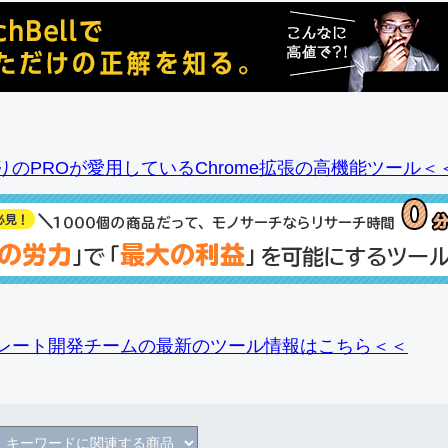
りのPROが愛用しているChrome拡張の高機能ツール＜
レート開発チームの最新のツール情報
はこちら＜＜