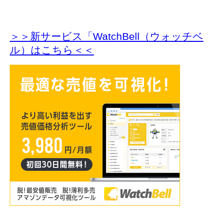
＞＞新サービス「WatchBell（ウォッチベ
ル）はこちら＜＜