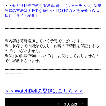
・
・せどり転売で使えるWatchBell（ウォッチベル）新規
登録の方法は？必要な条件や月額料金などを紹介（W-U
様）【サイト記事】
---------------------------------------------------------------------------------
---------------
※内容は随時追加していく予定でございます。
※ご参考までの紹介であり、内容の正確性を保証するも
のではございません。
※個別の掲載依頼については、お受けしておりませんの
でご容赦下さいませ。
---------------------------------------------------------------------------------
---------------
＞＞WatchBellの登録
はこちら＜＜