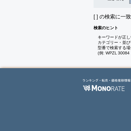
[
] の検索に一
検索のヒント
キーワードが正し
カテゴリー・並び
型番で検索する場
(例: WPZL 30084