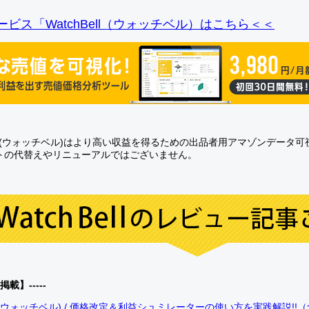
ビス「WatchBell（ウォッチベル）はこちら＜＜
Bell(ウォッチベル)はより高い収益を得るための出品者用アマゾンデータ
トの代替えやリニューアルではございません。
0掲載】-----
bell(ウォッチベル) / 価格改定＆利益シュミレーターの使い方を実践解説