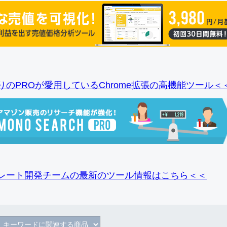
りのPROが愛用しているChrome拡張の高機能ツール＜
レート開発チームの最新のツール情報
はこちら＜＜