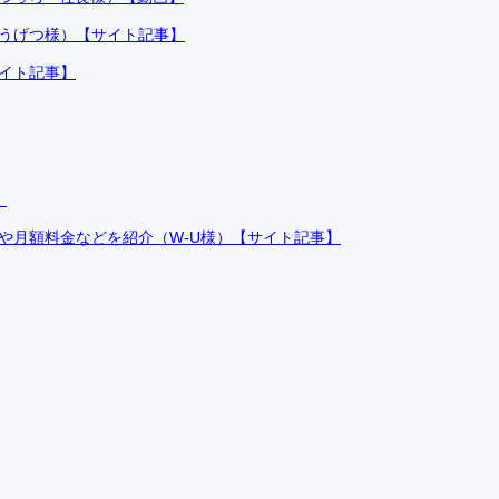
ふうげつ様）【サイト記事】
サイト記事】
）
件や月額料金などを紹介（W-U様）【サイト記事】