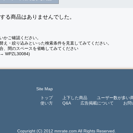
致する商品はありませんでした。
いかご確認ください。
替え・絞り込みといった検索条件を見直してみてください。
合、間のスペースを省略してみてください
 → WPZL30084)
Site Map
トップ
上下した商品
ユーザー数が多い
使い方
Q&A
広告掲載について
お問
Copyright (C) 2012 mnrate.com All Rights Reserved.