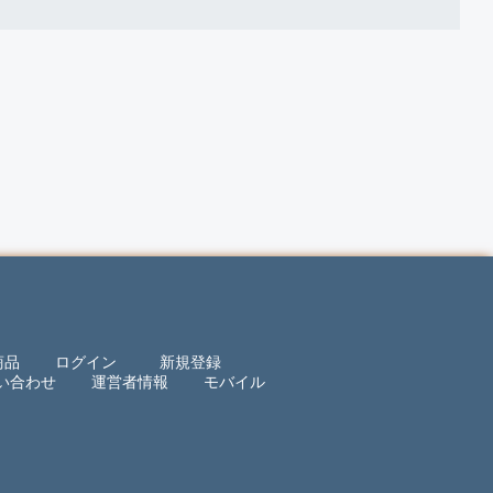
商品
ログイン
新規登録
い合わせ
運営者情報
モバイル