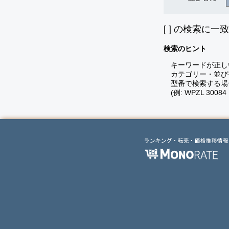
[
] の検索に一
検索のヒント
キーワードが正し
カテゴリー・並び
型番で検索する場
(例: WPZL 30084