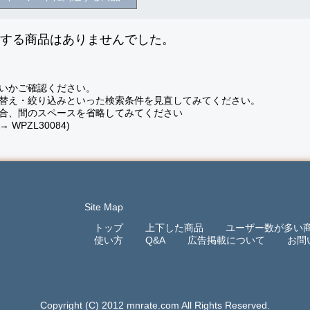
致する商品はありませんでした。
いかご確認ください。
替え・絞り込みといった検索条件を見直してみてください。
合、間のスペースを省略してみてください
 → WPZL30084)
Site Map
トップ
上下した商品
ユーザー数が多い
使い方
Q&A
広告掲載について
お問
Copyright (C) 2012 mnrate.com All Rights Reserved.