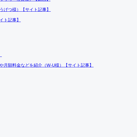
ふうげつ様）【サイト記事】
サイト記事】
）
件や月額料金などを紹介（W-U様）【サイト記事】