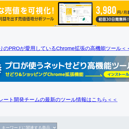
りのPROが愛用しているChrome拡張の高機能ツール＜
レート開発チームの最新のツール情報
はこちら＜＜