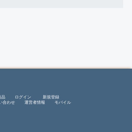
商品
ログイン
新規登録
い合わせ
運営者情報
モバイル