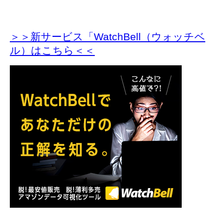
＞＞新サービス「WatchBell（ウォッチベ
ル）はこちら＜＜