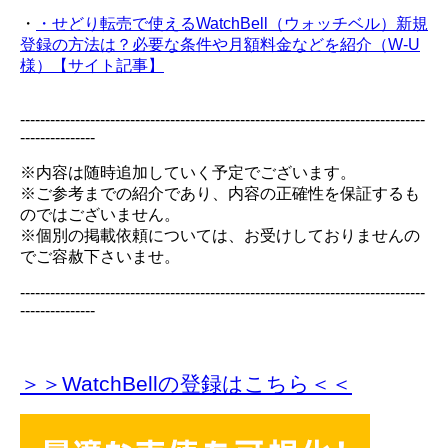
・
・せどり転売で使えるWatchBell（ウォッチベル）新規
登録の方法は？必要な条件や月額料金などを紹介（W-U
様）【サイト記事】
---------------------------------------------------------------------------------
---------------
※内容は随時追加していく予定でございます。
※ご参考までの紹介であり、内容の正確性を保証するも
のではございません。
※個別の掲載依頼については、お受けしておりませんの
でご容赦下さいませ。
---------------------------------------------------------------------------------
---------------
＞＞WatchBellの登録
はこちら＜＜