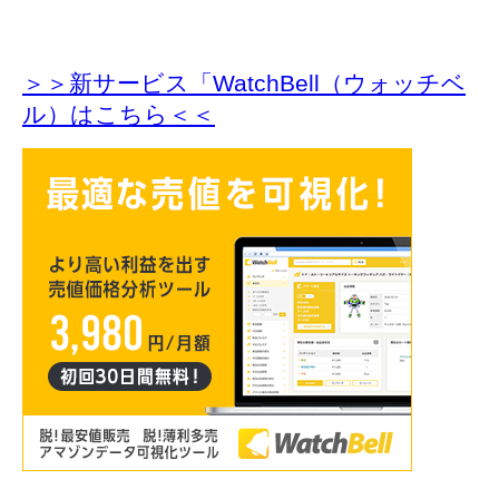
＞＞新サービス「WatchBell（ウォッチベ
ル）はこちら＜＜