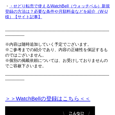
・
・せどり転売で使えるWatchBell（ウォッチベル）新規
登録の方法は？必要な条件や月額料金などを紹介（W-U
様）【サイト記事】
---------------------------------------------------------------------------------
---------------
※内容は随時追加していく予定でございます。
※ご参考までの紹介であり、内容の正確性を保証するも
のではございません。
※個別の掲載依頼については、お受けしておりませんの
でご容赦下さいませ。
---------------------------------------------------------------------------------
---------------
＞＞WatchBellの登録
はこちら＜＜