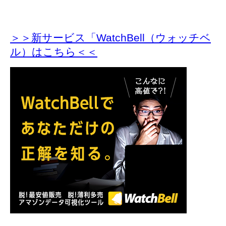
＞＞新サービス「WatchBell（ウォッチベ
ル）はこちら＜＜