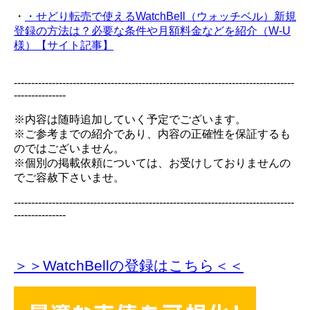
・
・せどり転売で使えるWatchBell（ウォッチベル）新規
登録の方法は？必要な条件や月額料金などを紹介（W-U
様）【サイト記事】
---------------------------------------------------------------------------------
---------------
※内容は随時追加していく予定でございます。
※ご参考までの紹介であり、内容の正確性を保証するも
のではございません。
※個別の掲載依頼については、お受けしておりませんの
でご容赦下さいませ。
---------------------------------------------------------------------------------
---------------
＞＞WatchBellの登録
はこちら＜＜