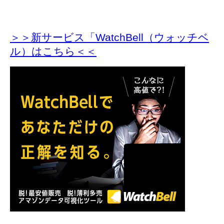
＞＞新サービス「WatchBell（ウォッチベ
ル）はこちら＜＜