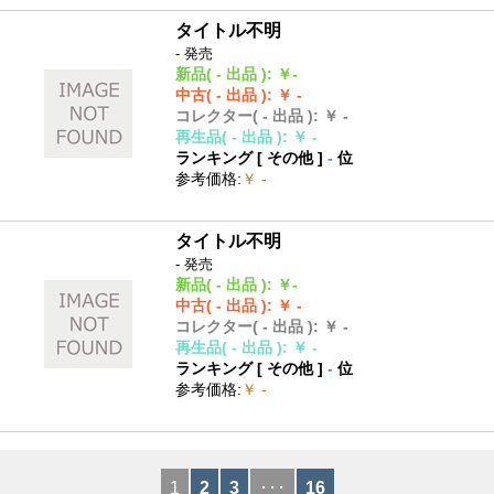
タイトル不明
- 発売
新品
( - 出品 )
:
￥-
中古
( - 出品 )
:
￥ -
コレクター
( - 出品 )
:
￥ -
再生品
( - 出品 )
:
￥ -
ランキング [
その他
]
-
位
参考価格
:
￥ -
タイトル不明
- 発売
新品
( - 出品 )
:
￥-
中古
( - 出品 )
:
￥ -
コレクター
( - 出品 )
:
￥ -
再生品
( - 出品 )
:
￥ -
ランキング [
その他
]
-
位
参考価格
:
￥ -
1
2
3
･･･
16