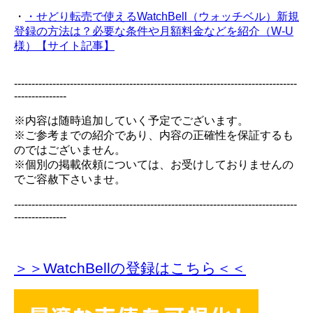
・
・せどり転売で使えるWatchBell（ウォッチベル）新規
登録の方法は？必要な条件や月額料金などを紹介（W-U
様）【サイト記事】
---------------------------------------------------------------------------------
---------------
※内容は随時追加していく予定でございます。
※ご参考までの紹介であり、内容の正確性を保証するも
のではございません。
※個別の掲載依頼については、お受けしておりませんの
でご容赦下さいませ。
---------------------------------------------------------------------------------
---------------
＞＞WatchBellの登録
はこちら＜＜