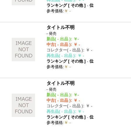
ランキング [
その他
]
-
位
参考価格
:
￥ -
タイトル不明
- 発売
新品
( - 出品 )
:
￥-
中古
( - 出品 )
:
￥ -
コレクター
( - 出品 )
:
￥ -
再生品
( - 出品 )
:
￥ -
ランキング [
その他
]
-
位
参考価格
:
￥ -
タイトル不明
- 発売
新品
( - 出品 )
:
￥-
中古
( - 出品 )
:
￥ -
コレクター
( - 出品 )
:
￥ -
再生品
( - 出品 )
:
￥ -
ランキング [
その他
]
-
位
参考価格
:
￥ -