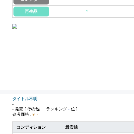
再生品
￥ -
タイトル不明
-
- 発売
[
その他
ランキング
-
位 ]
参考価格
:
￥ -
コンディション
最安値