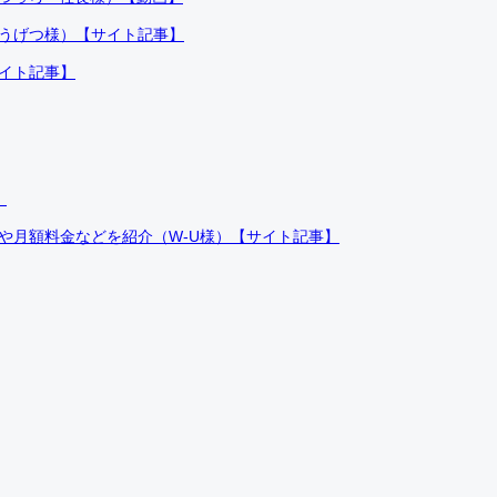
ふうげつ様）【サイト記事】
サイト記事】
）
件や月額料金などを紹介（W-U様）【サイト記事】