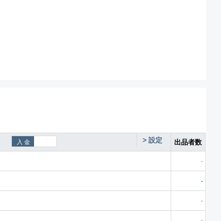
>
設定
出品者数
-
-
-
-