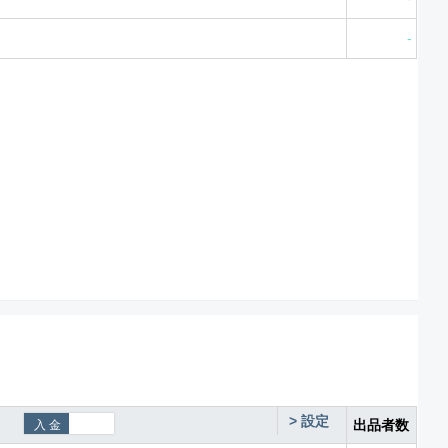
-
>
設定
出品者数