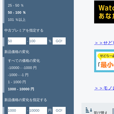
25 - 50 ％
50 - 100 ％
101 ％以上
中古プレミアを指定する
-
％
＞＞せど
新品価格の変化
すべての価格の変化
-10000 - -1000 円
-1000 - -1 円
1 - 1000 円
＞＞モノ
1000 - 10000 円
新品価格の変化を指定する
-
円
並び替え