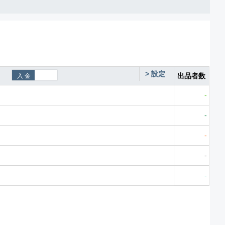
>
設定
出品者数
-
-
-
-
-