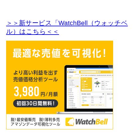
＞＞新サービス「WatchBell（ウォッチベ
ル）はこちら＜＜