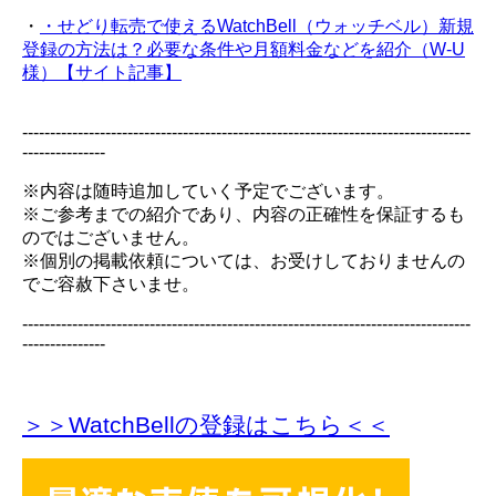
・
・せどり転売で使えるWatchBell（ウォッチベル）新規
登録の方法は？必要な条件や月額料金などを紹介（W-U
様）【サイト記事】
---------------------------------------------------------------------------------
---------------
※内容は随時追加していく予定でございます。
※ご参考までの紹介であり、内容の正確性を保証するも
のではございません。
※個別の掲載依頼については、お受けしておりませんの
でご容赦下さいませ。
---------------------------------------------------------------------------------
---------------
＞＞WatchBellの登録
はこちら＜＜