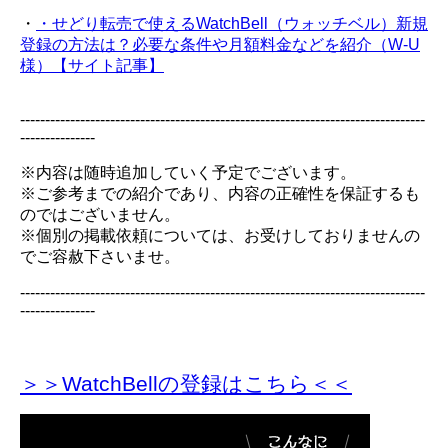
・
・せどり転売で使えるWatchBell（ウォッチベル）新規
登録の方法は？必要な条件や月額料金などを紹介（W-U
様）【サイト記事】
---------------------------------------------------------------------------------
---------------
※内容は随時追加していく予定でございます。
※ご参考までの紹介であり、内容の正確性を保証するも
のではございません。
※個別の掲載依頼については、お受けしておりませんの
でご容赦下さいませ。
---------------------------------------------------------------------------------
---------------
＞＞WatchBellの登録
はこちら＜＜