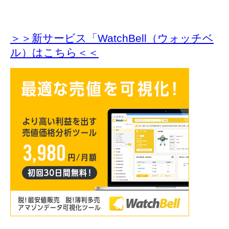
＞＞新サービス「WatchBell（ウォッチベ
ル）はこちら＜＜