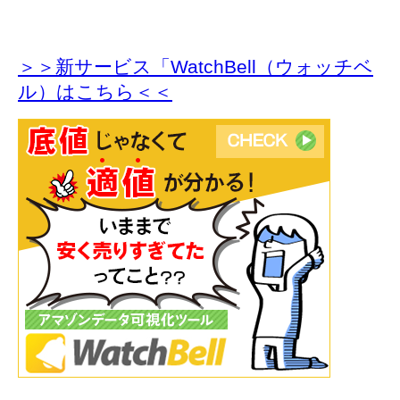
＞＞新サービス「WatchBell（ウォッチベ
ル）はこちら＜＜