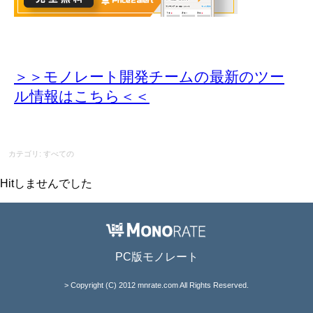
＞＞モノレート開発チームの最新のツー
ル情報
はこちら＜＜
カテゴリ: すべての
Hitしませんでした
PC版モノレート
> Copyright (C) 2012 mnrate.com All Rights Reserved.