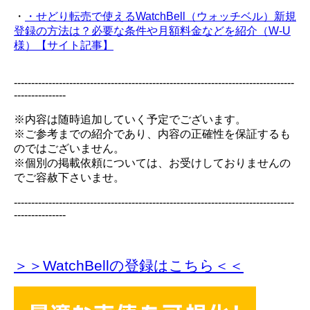
・
・せどり転売で使えるWatchBell（ウォッチベル）新規
登録の方法は？必要な条件や月額料金などを紹介（W-U
様）【サイト記事】
---------------------------------------------------------------------------------
---------------
※内容は随時追加していく予定でございます。
※ご参考までの紹介であり、内容の正確性を保証するも
のではございません。
※個別の掲載依頼については、お受けしておりませんの
でご容赦下さいませ。
---------------------------------------------------------------------------------
---------------
＞＞WatchBellの登録
はこちら＜＜