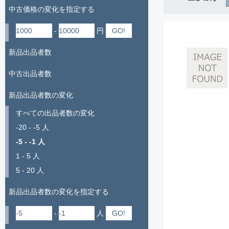
中古価格の変化を指定する
-
円
新品出品者数
中古出品者数
新品出品者数の変化
すべての出品者数の変化
-20 - -5 人
-5 - -1 人
1 - 5 人
5 - 20 人
新品出品者数の変化を指定する
-
人