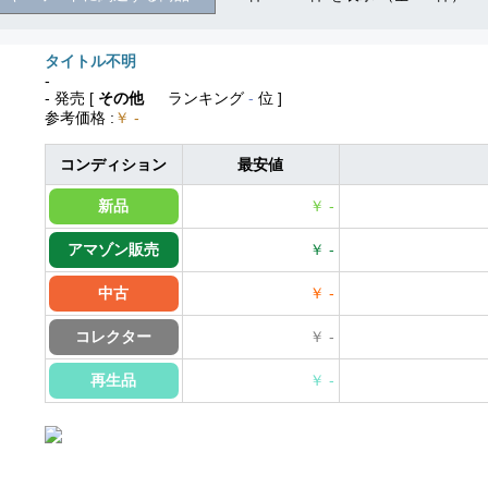
タイトル不明
-
- 発売
[
その他
ランキング
-
位 ]
参考価格
:
￥ -
コンディション
最安値
新品
￥ -
アマゾン販売
￥ -
中古
￥ -
コレクター
￥ -
再生品
￥ -