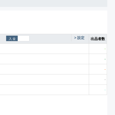
>
設定
出品者数
-
-
-
-
-