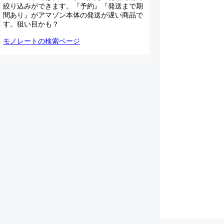
絞り込みができます。『予約』『発送まで期
間あり』がアマゾン本体の発送が遅い商品で
す。狙い目かも？
モノレートの検索ページ