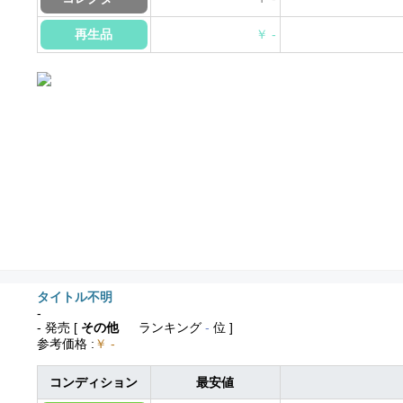
再生品
￥ -
タイトル不明
-
- 発売
[
その他
ランキング
-
位 ]
参考価格
:
￥ -
コンディション
最安値