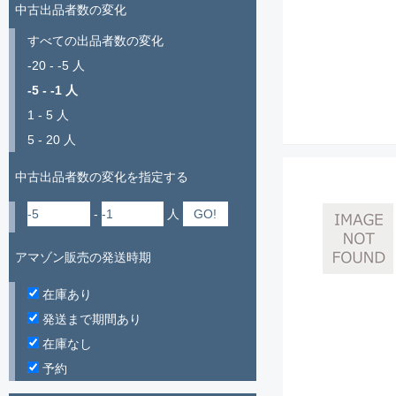
中古出品者数の変化
すべての出品者数の変化
-20 - -5 人
-5 - -1 人
1 - 5 人
5 - 20 人
中古出品者数の変化を指定する
-
人
アマゾン販売の発送時期
在庫あり
発送まで期間あり
在庫なし
予約