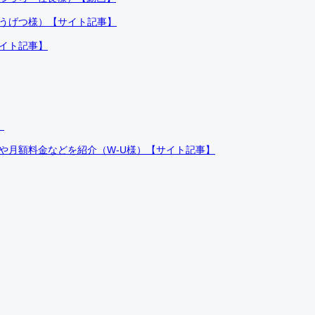
ふうげつ様）【サイト記事】
サイト記事】
）
件や月額料金などを紹介（W-U様）【サイト記事】