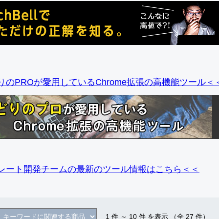
りのPROが愛用しているChrome拡張の高機能ツール＜
レート開発チームの最新のツール情報
はこちら＜＜
1
件 ～
10
件 を表示 （全
27
件）