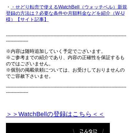
・
・せどり転売で使えるWatchBell（ウォッチベル）新規
登録の方法は？必要な条件や月額料金などを紹介（W-U
様）【サイト記事】
---------------------------------------------------------------------------------
---------------
※内容は随時追加していく予定でございます。
※ご参考までの紹介であり、内容の正確性を保証するも
のではございません。
※個別の掲載依頼については、お受けしておりませんの
でご容赦下さいませ。
---------------------------------------------------------------------------------
---------------
＞＞WatchBellの登録
はこちら＜＜