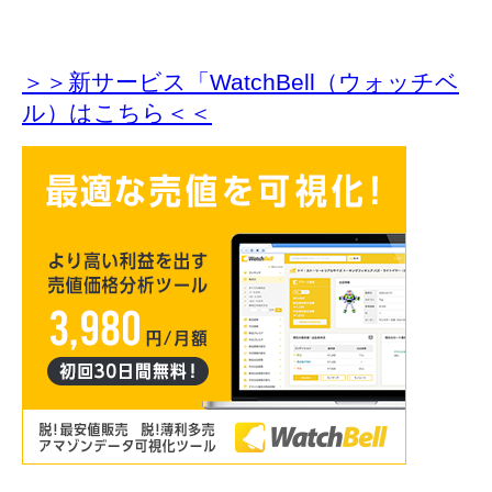
＞＞新サービス「WatchBell（ウォッチベ
ル）はこちら＜＜