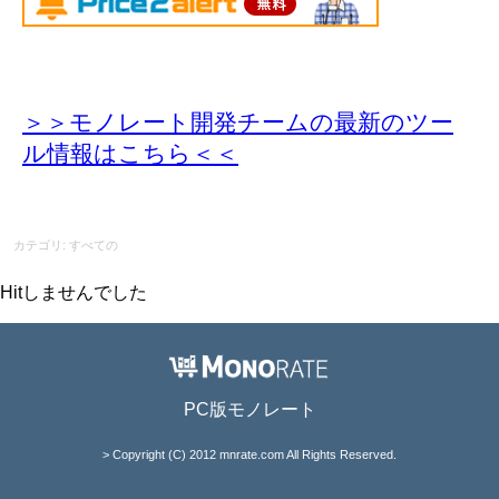
＞＞モノレート開発チームの最新のツー
ル情報
はこちら＜＜
カテゴリ: すべての
Hitしませんでした
PC版モノレート
> Copyright (C) 2012 mnrate.com All Rights Reserved.