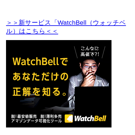
＞＞新サービス「WatchBell（ウォッチベ
ル）はこちら＜＜