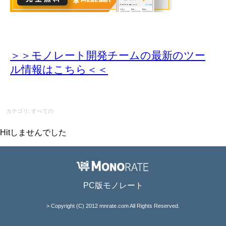
＞＞モノレート開発チームの最新のツー
ル情報
はこちら＜＜
カテゴリ: すべての
Hitしませんでした
PC版モノレート
> Copyright (C) 2012 mnrate.com All Rights Reserved.