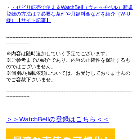
・
・せどり転売で使えるWatchBell（ウォッチベル）新規
登録の方法は？必要な条件や月額料金などを紹介（W-U
様）【サイト記事】
---------------------------------------------------------------------------------
---------------
※内容は随時追加していく予定でございます。
※ご参考までの紹介であり、内容の正確性を保証するも
のではございません。
※個別の掲載依頼については、お受けしておりませんの
でご容赦下さいませ。
---------------------------------------------------------------------------------
---------------
＞＞WatchBellの登録
はこちら＜＜