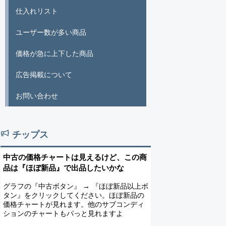
仕入れリスト
ユーザー数が多い商品
価格が急に上下した商品
広告掲載について
お問い合わせ
チップス
中古の価格チャートは見えるけど、この商
品は『ほぼ新品』で出品したいかな
グラフの『中古ボタン』 → 『ほぼ新品以上ボ
タン』をクリックしてください。ほぼ新品の
価格チャートが見れます。他のサブコンディ
ションのチャートもパっと見れますよ