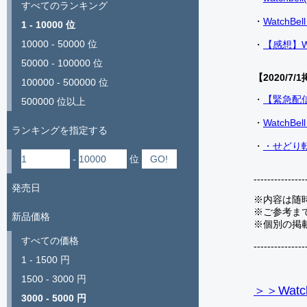
すべてのランキング
・
Watch
1 - 10000 位
10000 - 50000 位
・
【感想】W
50000 - 100000 位
【2020/7/1
100000 - 500000 位
・
【緊急配
500000 位以上
・
Watch
ランキングを指定する
・
・せどり転
-
位
---------------
発売日
※内容は随
※ご参考ま
新品価格
※個別の掲
すべての価格
---------------
1 - 1500 円
1500 - 3000 円
＞＞Watc
3000 - 5000 円