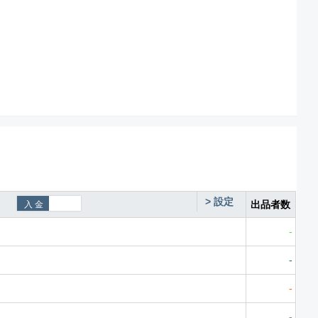
>
設定
出品者数
-
-
-
-