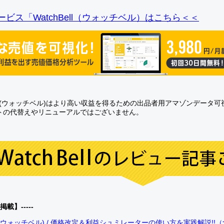
ビス「WatchBell（ウォッチベル）はこちら＜＜
Bell(ウォッチベル)はより高い収益を得るための出品者用アマゾンデータ
トの代替えやリニューアルではございません。
0掲載】-----
bell(ウォッチベル) / 価格改定＆利益シュミレーターの使い方を実践解説