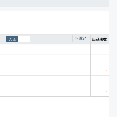
>
設定
出品者数
-
-
-
-
-