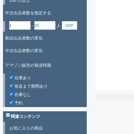
200 人以上
中古出品者数を指定する
-
人
新品出品者数の変化
中古出品者数の変化
アマゾン販売の発送時期
在庫あり
発送まで期間あり
在庫なし
予約
関連コンテンツ
お気に入りの商品