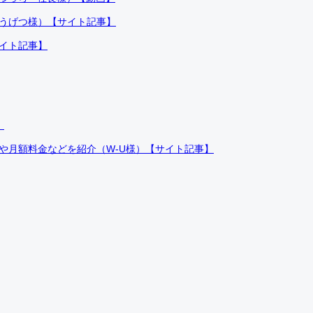
ふうげつ様）【サイト記事】
サイト記事】
）
件や月額料金などを紹介（W-U様）【サイト記事】