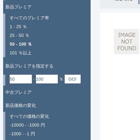
新品プレミア
すべてのプレミア率
1 - 25 ％
25 - 50 ％
50 - 100 ％
101 ％以上
新品プレミアを指定する
-
％
中古プレミア
新品価格の変化
すべての価格の変化
-10000 - -1000 円
-1000 - -1 円