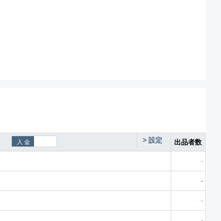
>
設定
出品者数
-
-
-
-