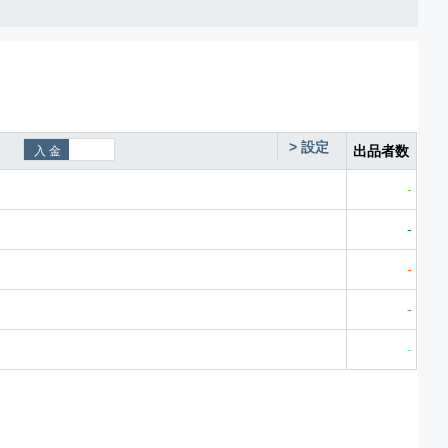
>
設定
出品者数
-
-
-
-
-