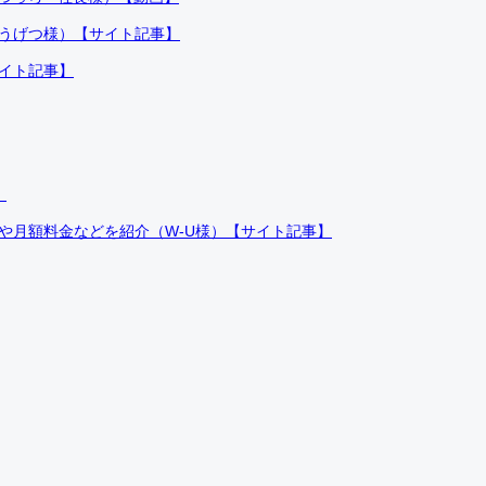
ふうげつ様）【サイト記事】
サイト記事】
）
件や月額料金などを紹介（W-U様）【サイト記事】