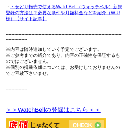
・
・せどり転売で使えるWatchBell（ウォッチベル）新規
登録の方法は？必要な条件や月額料金などを紹介（W-U
様）【サイト記事】
---------------------------------------------------------------------------------
---------------
※内容は随時追加していく予定でございます。
※ご参考までの紹介であり、内容の正確性を保証するも
のではございません。
※個別の掲載依頼については、お受けしておりませんの
でご容赦下さいませ。
---------------------------------------------------------------------------------
---------------
＞＞WatchBellの登録
はこちら＜＜