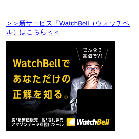
＞＞新サービス「WatchBell（ウォッチベ
ル）はこちら＜＜