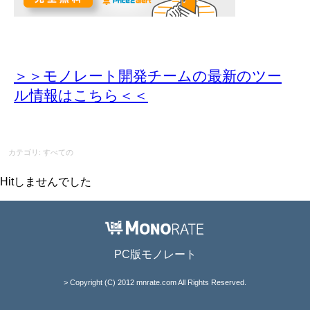
＞＞モノレート開発チームの最新のツー
ル情報
はこちら＜＜
カテゴリ: すべての
Hitしませんでした
PC版モノレート
> Copyright (C) 2012 mnrate.com All Rights Reserved.