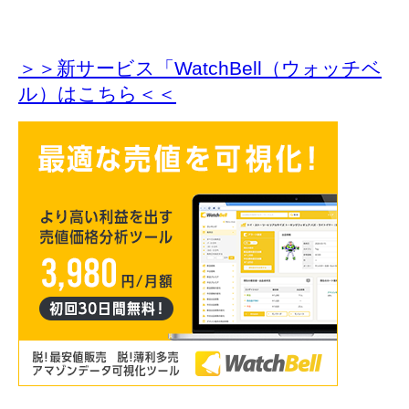
＞＞新サービス「WatchBell（ウォッチベ
ル）はこちら＜＜