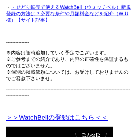
・
・せどり転売で使えるWatchBell（ウォッチベル）新規
登録の方法は？必要な条件や月額料金などを紹介（W-U
様）【サイト記事】
---------------------------------------------------------------------------------
---------------
※内容は随時追加していく予定でございます。
※ご参考までの紹介であり、内容の正確性を保証するも
のではございません。
※個別の掲載依頼については、お受けしておりませんの
でご容赦下さいませ。
---------------------------------------------------------------------------------
---------------
＞＞WatchBellの登録
はこちら＜＜