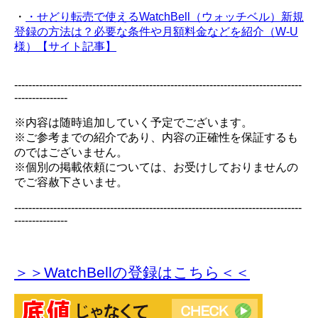
・
・せどり転売で使えるWatchBell（ウォッチベル）新規
登録の方法は？必要な条件や月額料金などを紹介（W-U
様）【サイト記事】
---------------------------------------------------------------------------------
---------------
※内容は随時追加していく予定でございます。
※ご参考までの紹介であり、内容の正確性を保証するも
のではございません。
※個別の掲載依頼については、お受けしておりませんの
でご容赦下さいませ。
---------------------------------------------------------------------------------
---------------
＞＞WatchBellの登録
はこちら＜＜