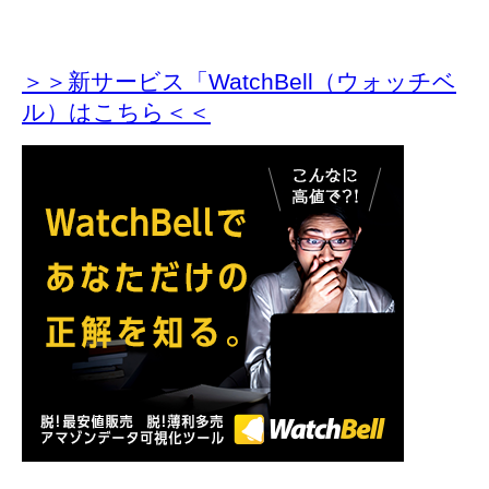
＞＞新サービス「WatchBell（ウォッチベ
ル）はこちら＜＜