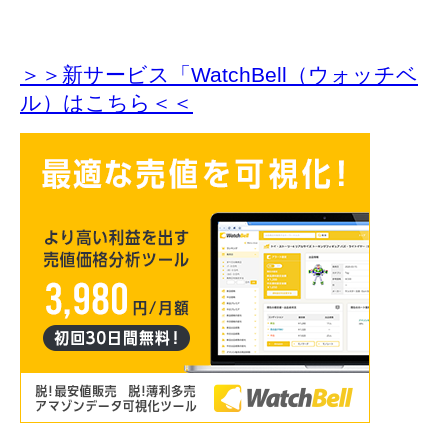
＞＞新サービス「WatchBell（ウォッチベ
ル）はこちら＜＜