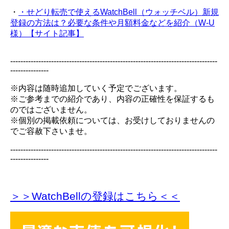
・
・せどり転売で使えるWatchBell（ウォッチベル）新規
登録の方法は？必要な条件や月額料金などを紹介（W-U
様）【サイト記事】
---------------------------------------------------------------------------------
---------------
※内容は随時追加していく予定でございます。
※ご参考までの紹介であり、内容の正確性を保証するも
のではございません。
※個別の掲載依頼については、お受けしておりませんの
でご容赦下さいませ。
---------------------------------------------------------------------------------
---------------
＞＞WatchBellの登録
はこちら＜＜