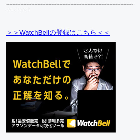
---------------------------------------------------------------------------------
---------------
＞＞WatchBellの登録
はこちら＜＜