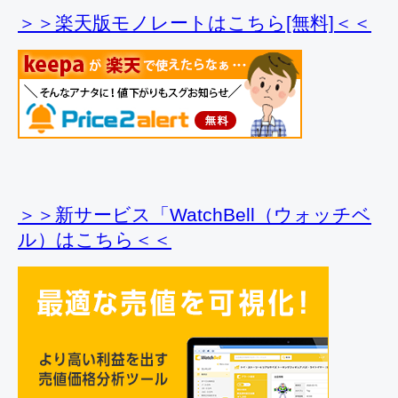
＞＞楽天版モノレートはこちら[無料]＜＜
＞＞新サービス「WatchBell（ウォッチベ
ル）はこちら＜＜