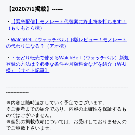
【2020/7/1掲載】------
・
【緊急配信】モノレート代替案に終止符を打ちます！
（もりもとら様）
・
WatchBell（ウォッチベル）β版レビュー！モノレート
の代わりになる？（アオ様）
・
・せどり転売で使えるWatchBell（ウォッチベル）新規
登録の方法は？必要な条件や月額料金などを紹介（W-U
様）【サイト記事】
---------------------------------------------------------------------------------
---------------
※内容は随時追加していく予定でございます。
※ご参考までの紹介であり、内容の正確性を保証するも
のではございません。
※個別の掲載依頼については、お受けしておりませんの
でご容赦下さいませ。